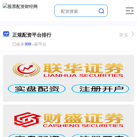
正规配资平台排行
更多
已收录
999
+家平台