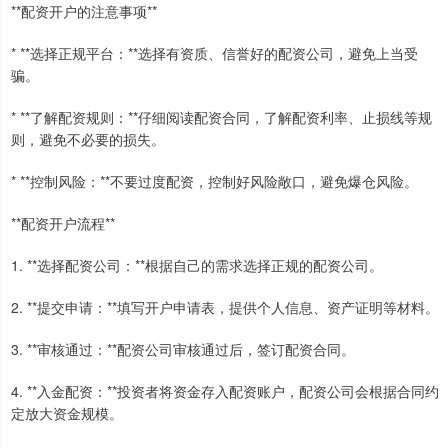
**配资开户的注意事项**
* **选择正规平台：**选择有资质、信誉好的配资公司，避免上当受
骗。
* **了解配资规则：**仔细阅读配资合同，了解配资利率、止损线等规
则，避免不必要的损失。
* **控制风险：**不要过度配资，控制好风险敞口，避免爆仓风险。
**配资开户流程**
1. **选择配资公司：**根据自己的需求选择正规的配资公司。
2. **提交申请：**填写开户申请表，提供个人信息、资产证明等材料。
3. **审核通过：**配资公司审核通过后，签订配资合同。
4. **入金配资：**投资者将资金存入配资账户，配资公司会根据合同约
定放大资金规模。