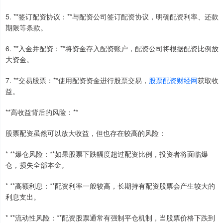
5. **签订配资协议：**与配资公司签订配资协议，明确配资利率、还款
期限等条款。
6. **入金并配资：**将资金存入配资账户，配资公司将根据配资比例放
大资金。
7. **交易股票：**使用配资资金进行股票交易，
股票配资财经网
获取收
益。
**高收益背后的风险：**
股票配资虽然可以放大收益，但也存在较高的风险：
* **爆仓风险：**如果股票下跌幅度超过配资比例，投资者将面临爆
仓，损失全部本金。
* **高额利息：**配资利率一般较高，长期持有配资股票会产生较大的
利息支出。
* **流动性风险：**配资股票通常有强制平仓机制，当股票价格下跌到