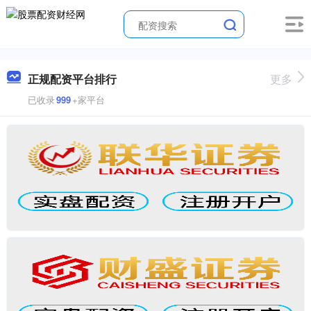
正规配资平台排行
更多
已收录
999
+家平台