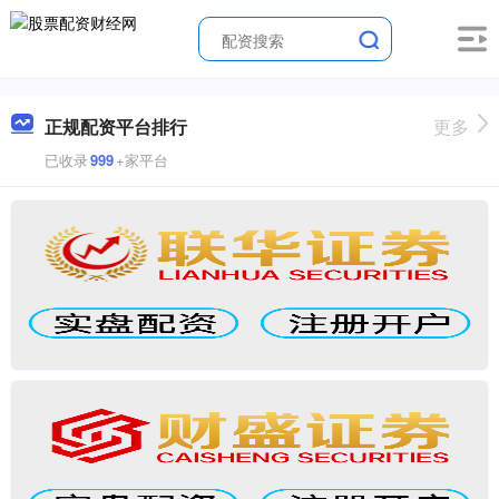
正规配资平台排行
更多
已收录
999
+家平台