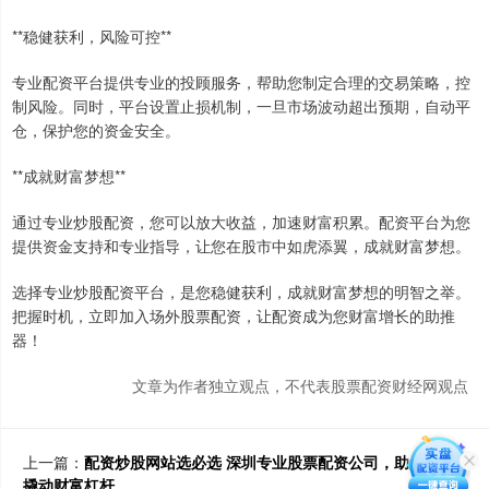
**稳健获利，风险可控**
专业配资平台提供专业的投顾服务，帮助您制定合理的交易策略，控
制风险。同时，平台设置止损机制，一旦市场波动超出预期，自动平
仓，保护您的资金安全。
**成就财富梦想**
通过专业炒股配资，您可以放大收益，加速财富积累。配资平台为您
提供资金支持和专业指导，让您在股市中如虎添翼，成就财富梦想。
选择专业炒股配资平台，是您稳健获利，成就财富梦想的明智之举。
把握时机，立即加入场外股票配资，让配资成为您财富增长的助推
器！
文章为作者独立观点，不代表股票配资财经网观点
上一篇：
配资炒股网站选必选 深圳专业股票配资公司，助您轻松
撬动财富杠杆