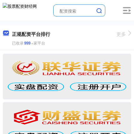
正规配资平台排行
更多
已收录
999
+家平台