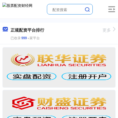
正规配资平台排行
更多
已收录
999
+家平台